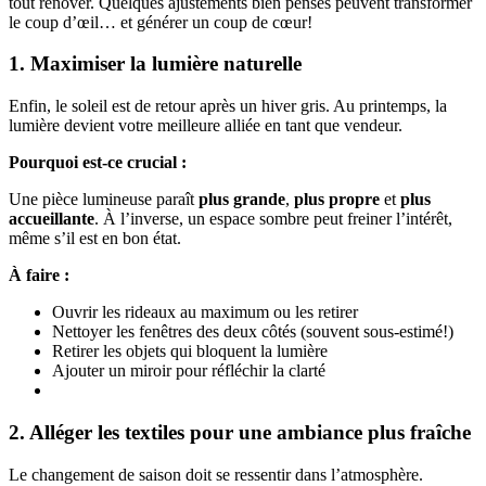
tout rénover. Quelques ajustements bien pensés peuvent transformer
le coup d’œil… et générer un coup de cœur!
1. Maximiser la lumière naturelle
Enfin, le soleil est de retour après un hiver gris. Au printemps, la
lumière devient votre meilleure alliée en tant que vendeur.
Pourquoi est-ce crucial :
Une pièce lumineuse paraît
plus grande
,
plus propre
et
plus
accueillante
. À l’inverse, un espace sombre peut freiner l’intérêt,
même s’il est en bon état.
À faire :
Ouvrir les rideaux au maximum ou les retirer
Nettoyer les fenêtres des deux côtés (souvent sous-estimé!)
Retirer les objets qui bloquent la lumière
Ajouter un miroir pour réfléchir la clarté
2. Alléger les textiles pour une ambiance plus fraîche
Le changement de saison doit se ressentir dans l’atmosphère.