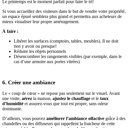
Le printemps est le moment parfait pour faire le tri!
Si vous accueillez des visiteurs dans le but de vendre votre propriété,
un espace épuré semblera plus grand et permettra aux acheteurs de
mieux visualiser leur propre aménagement.
À faire :
Libérer les surfaces (comptoirs, tables, meubles). Il ne doit
rien y avoir ou presque!
Réduire les objets personnels
Désencombrer les rangements visibles (par exemple, dans le
cas d’une armoire aux portes vitrées)
6. Créer une ambiance
Le « coup de cœur » ne repose pas seulement sur le visuel. Avant
une visite,
aérez
la maison,
ajustez le chauffage
et le
taux
d’humidité
et assurez-vous que tout est propre, sans odeur
dominante.
D’ailleurs, vous pouvez
améliorer l’ambiance olfactive
grâce à des
chandelles ou des diffuseurs qui rappellent la fraicheur de cette