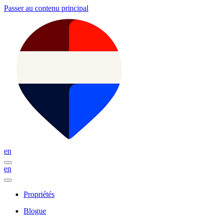
Passer au contenu principal
en
en
Propriétés
Blogue