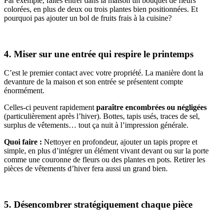
Par exemple, faites entrer dans la maison un bouquet de fleurs
colorées, en plus de deux ou trois plantes bien positionnées. Et
pourquoi pas ajouter un bol de fruits frais à la cuisine?
4. Miser sur une entrée qui respire le printemps
C’est le premier contact avec votre propriété. La manière dont la
devanture de la maison et son entrée se présentent compte
énormément.
Celles-ci peuvent rapidement
paraître encombrées ou négligées
(particulièrement après l’hiver). Bottes, tapis usés, traces de sel,
surplus de vêtements… tout ça nuit à l’impression générale.
Quoi faire :
Nettoyer en profondeur, ajouter un tapis propre et
simple, en plus d’intégrer un élément vivant devant ou sur la porte
comme une couronne de fleurs ou des plantes en pots. Retirer les
pièces de vêtements d’hiver fera aussi un grand bien.
5. Désencombrer stratégiquement chaque pièce