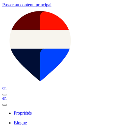
Passer au contenu principal
en
en
Propriétés
Blogue