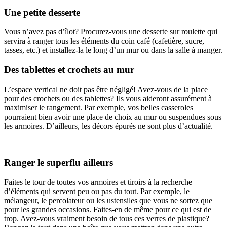
Une petite desserte
Vous n’avez pas d’îlot? Procurez-vous une desserte sur roulette qui
servira à ranger tous les éléments du coin café (cafetière, sucre,
tasses, etc.) et installez-la le long d’un mur ou dans la salle à manger.
Des tablettes et crochets au mur
L’espace vertical ne doit pas être négligé! Avez-vous de la place
pour des crochets ou des tablettes? Ils vous aideront assurément à
maximiser le rangement. Par exemple, vos belles casseroles
pourraient bien avoir une place de choix au mur ou suspendues sous
les armoires. D’ailleurs, les décors épurés ne sont plus d’actualité.
Ranger le superflu ailleurs
Faites le tour de toutes vos armoires et tiroirs à la recherche
d’éléments qui servent peu ou pas du tout. Par exemple, le
mélangeur, le percolateur ou les ustensiles que vous ne sortez que
pour les grandes occasions. Faites-en de même pour ce qui est de
trop. Avez-vous vraiment besoin de tous ces verres de plastique?